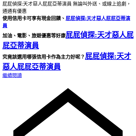
屁屁偵探:天才惡人屁屁亞蒂演員 無論叫外送、或線上追劇，
通通有優惠
使用信用卡可享有現金回饋、
屁屁偵探:天才惡人屁屁亞蒂演
員
屁屁偵探:天才惡人屁
加油、電影、旅遊優惠等好康
屁亞蒂演員
屁屁偵探:天才
究竟該選用哪張信用卡作為主力好呢？
惡人屁屁亞蒂演員
繼續閱讀